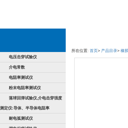
成品祥情
所在位置:
首页
>
产品目录
>
橡
电压击穿试验仪
介电常数
电阻率测试仪
粉末电阻率测试仪
落球回弹试验仪,介电击穿强度
测定仪:导体、半导体电阻率
耐电弧测试仪