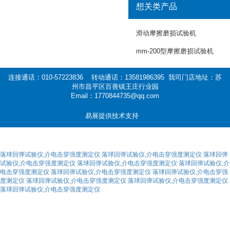
想关类产品
滑动摩擦磨损试验机
mm-200型摩擦磨损试验机
连接通话：010-57223836 转动通话：13581986395 我司门店地址：苏
州市昌平区百善镇王庄行业园
Email：1770844735@qq.com
易展提供技术支持
落球回弹试验仪,介电击穿强度测定仪
落球回弹试验仪,介电击穿强度测定仪
落球回弹
试验仪,介电击穿强度测定仪
落球回弹试验仪,介电击穿强度测定仪
落球回弹试验仪,介
电击穿强度测定仪
落球回弹试验仪,介电击穿强度测定仪
落球回弹试验仪,介电击穿强
度测定仪
落球回弹试验仪,介电击穿强度测定仪
落球回弹试验仪,介电击穿强度测定仪
落球回弹试验仪,介电击穿强度测定仪