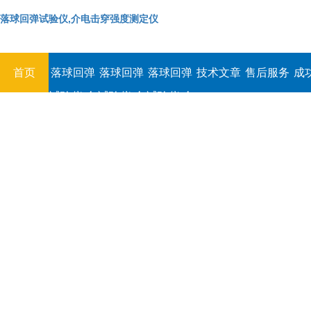
落球回弹试验仪,介电击穿强度测定仪
首页
落球回弹
落球回弹
落球回弹
技术文章
售后服务
成
试验仪,介
试验仪,介
试验仪,介
电击穿强
电击穿强
电击穿强
度测定仪
度测定仪
度测定仪