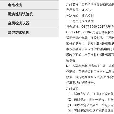
产品名称：塑料滑动摩擦磨损试验
电池检测
产品型号：M-200A
燃烧性能试验机
控制方式：微机控制
一、适用范围及功能
金属检测仪器
符合标准：GB/ T 3960-2017
焙烧炉试验机
GB/T 9141.8-1999 柔性石墨
适用于塑料制品、橡胶制品、石墨
试样的磨擦力、磨擦系数和磨损量
本仪器融合了当前*新的智能电路系
级改造而成，本仪器具有测控精度
验设备。
M-200型摩擦磨损试验机主要由
作试验，在试验过程中同时可以显
数值，设定时间及当前试验时间等
标准要求的试验报告。
产品优势：
（1）试验完毕后，可以随意设定
（2）曲线显示：时间—温度、时
（3）可以设定采集频率，按照设定
（4）可以把试验数据和试验曲线导