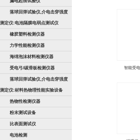
漏电起痕试验仪
落球回弹试验仪,介电击穿强度
测定仪:电池隔膜电弱点测试仪
橡胶塑料检测仪器
力学性能检测仪器
海绵泡沫材料检测仪器
受电弓/碳滑板检测仪器
智能受
落球回弹试验仪,介电击穿强度
测定仪:材料热物理性能实验设备
热物性检测仪器
粉末测试设备
比表面测试仪
电池检测