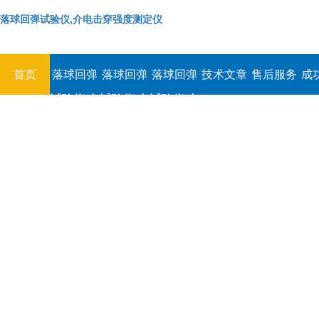
落球回弹试验仪,介电击穿强度测定仪
首页
落球回弹
落球回弹
落球回弹
技术文章
售后服务
成
试验仪,介
试验仪,介
试验仪,介
电击穿强
电击穿强
电击穿强
度测定仪
度测定仪
度测定仪