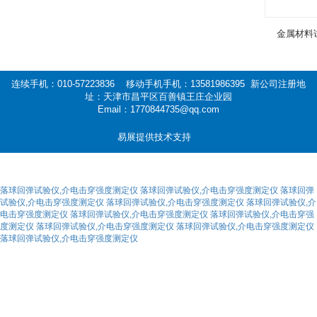
金属材料
连续手机：010-57223836 移动手机手机：13581986395 新公司注册地
址：天津市昌平区百善镇王庄企业园
Email：1770844735@qq.com
易展提供技术支持
落球回弹试验仪,介电击穿强度测定仪
落球回弹试验仪,介电击穿强度测定仪
落球回弹
试验仪,介电击穿强度测定仪
落球回弹试验仪,介电击穿强度测定仪
落球回弹试验仪,介
电击穿强度测定仪
落球回弹试验仪,介电击穿强度测定仪
落球回弹试验仪,介电击穿强
度测定仪
落球回弹试验仪,介电击穿强度测定仪
落球回弹试验仪,介电击穿强度测定仪
落球回弹试验仪,介电击穿强度测定仪