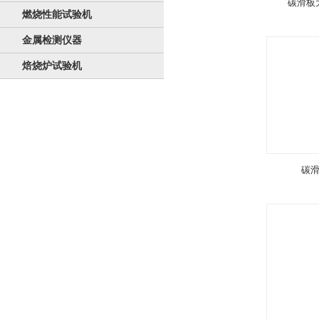
碳滑板
燃烧性能试验机
金属检测仪器
焙烧炉试验机
碳