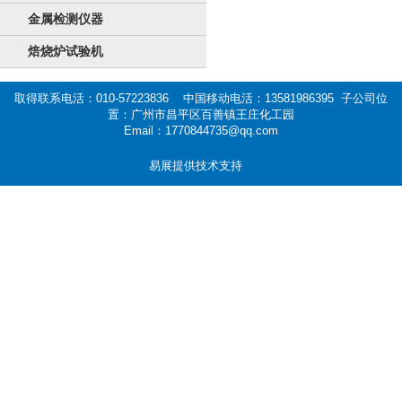
金属检测仪器
焙烧炉试验机
取得联系电活：010-57223836 中国移动电活：13581986395 子公司位
置：广州市昌平区百善镇王庄化工园
Email：1770844735@qq.com
易展提供技术支持