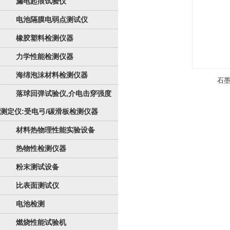
漏电起痕试验仪
电池隔膜电弱点测试仪
橡胶塑料检测仪器
力学性能检测仪器
海绵泡沫材料检测仪器
石
落球回弹试验仪,介电击穿强度
测定仪:受电弓/碳滑板检测仪器
材料热物理性能实验设备
热物性检测仪器
粉末测试设备
比表面测试仪
电池检测
燃烧性能试验机