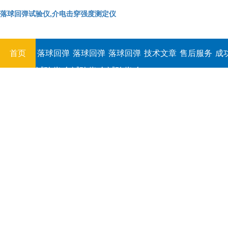
落球回弹试验仪,介电击穿强度测定仪
首页
落球回弹
落球回弹
落球回弹
技术文章
售后服务
成
试验仪,介
试验仪,介
试验仪,介
电击穿强
电击穿强
电击穿强
度测定仪
度测定仪
度测定仪