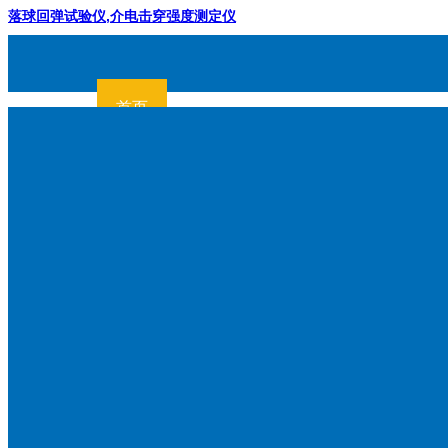
落球回弹试验仪,介电击穿强度测定仪
首页
落球回弹
落球回弹
落球回弹
技术文章
试验仪,介
试验仪,介
试验仪,介
电击穿强
电击穿强
电击穿强
度测定仪
度测定仪
度测定仪