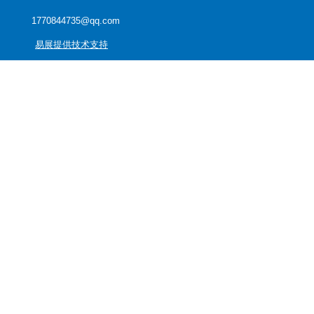
1770844735@qq.com
易展提供技术支持