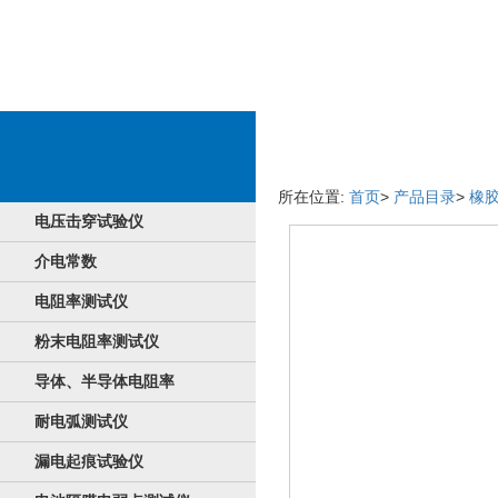
好产品商品详情页
所在位置:
首页
>
产品目录
>
橡
电压击穿试验仪
介电常数
电阻率测试仪
粉末电阻率测试仪
导体、半导体电阻率
耐电弧测试仪
漏电起痕试验仪