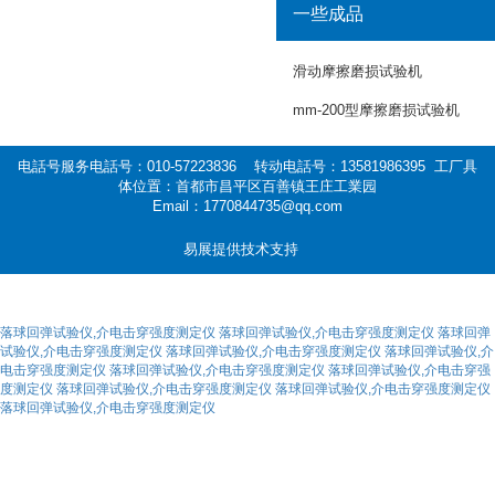
一些成品
滑动摩擦磨损试验机
mm-200型摩擦磨损试验机
电話号服务电話号：010-57223836 转动电話号：13581986395 工厂具
体位置：首都市昌平区百善镇王庄工業园
Email：1770844735@qq.com
易展提供技术支持
落球回弹试验仪,介电击穿强度测定仪
落球回弹试验仪,介电击穿强度测定仪
落球回弹
试验仪,介电击穿强度测定仪
落球回弹试验仪,介电击穿强度测定仪
落球回弹试验仪,介
电击穿强度测定仪
落球回弹试验仪,介电击穿强度测定仪
落球回弹试验仪,介电击穿强
度测定仪
落球回弹试验仪,介电击穿强度测定仪
落球回弹试验仪,介电击穿强度测定仪
落球回弹试验仪,介电击穿强度测定仪