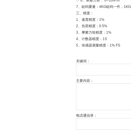
ꢀ 6、摩擦力矩： 0--10N·m
7、砝码重量：4KG砝码一件，1K
三、精度：
1、速度精度：1%
2、负荷精度：0.5%
3、摩擦力矩精度：1%
4、计数器精度：1S
5、传感器测量精度：1% FS
关键词：
主要内容：
电话通信录：