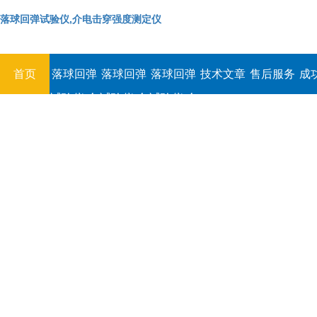
落球回弹试验仪,介电击穿强度测定仪
首页
落球回弹
落球回弹
落球回弹
技术文章
售后服务
成
试验仪,介
试验仪,介
试验仪,介
电击穿强
电击穿强
电击穿强
度测定仪
度测定仪
度测定仪