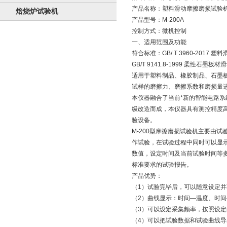
产品名称：塑料滑动摩擦磨损试验
焙烧炉试验机
产品型号：M-200A
控制方式：微机控制
一、适用范围及功能
符合标准：GB/ T 3960-2017
GB/T 9141.8-1999 柔性石墨
适用于塑料制品、橡胶制品、石墨
试样的磨擦力、磨擦系数和磨损量
本仪器融合了当前*新的智能电路系
级改造而成，本仪器具有测控精度
验设备。
M-200型摩擦磨损试验机主要由
作试验，在试验过程中同时可以显
数值，设定时间及当前试验时间等
标准要求的试验报告。
产品优势：
（1）试验完毕后，可以随意设定
（2）曲线显示：时间—温度、时
（3）可以设定采集频率，按照设定
（4）可以把试验数据和试验曲线导