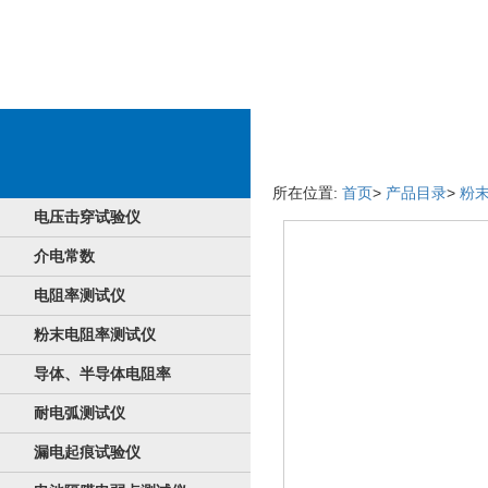
服务情况
所在位置:
首页
>
产品目录
>
粉
电压击穿试验仪
介电常数
电阻率测试仪
粉末电阻率测试仪
导体、半导体电阻率
耐电弧测试仪
漏电起痕试验仪