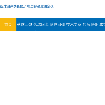
落球回弹试验仪,介电击穿强度测定仪
首页
落球回弹
落球回弹
落球回弹
技术文章
售后服务
成
试验仪,介
试验仪,介
试验仪,介
电击穿强
电击穿强
电击穿强
度测定仪
度测定仪
度测定仪