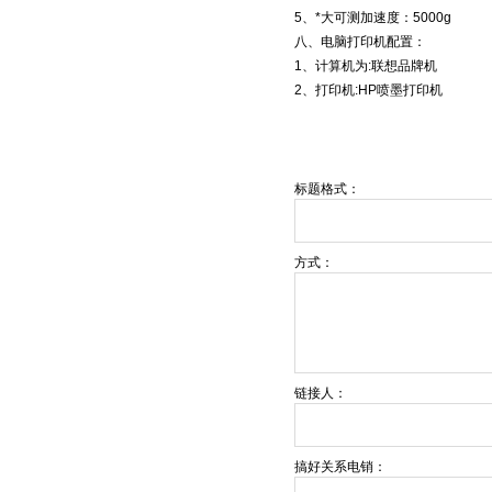
5、*大可测加速度：5000g
八、电脑打印机配置：
1、计算机为:联想品牌机
2、打印机:HP喷墨打印机
标题格式：
方式：
链接人：
搞好关系电销：