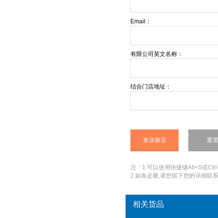
Email：
有限公司英文名称：
结合门店地址：
注：1.可以使用快捷键Alt+S或Ctrl
2.如有必要,请您留下您的详细联系
相关货品