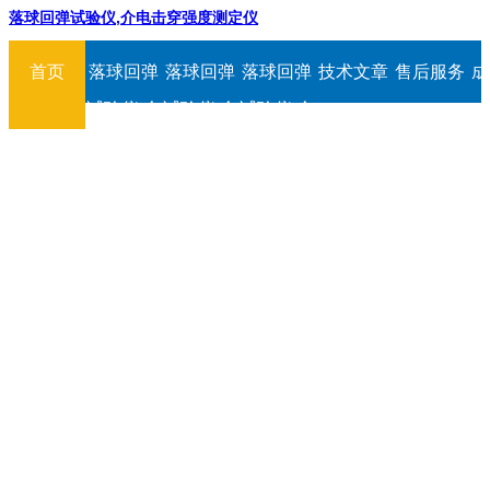
落球回弹试验仪,介电击穿强度测定仪
首页
落球回弹
落球回弹
落球回弹
技术文章
售后服务
成
试验仪,介
试验仪,介
试验仪,介
电击穿强
电击穿强
电击穿强
度测定仪
度测定仪
度测定仪