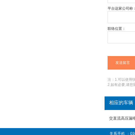
平台这家公司称
联络位置：
注：1.可以使用快捷
2.如有必要,请
相应的车辆
交直流高压漏
关系手机 ：01