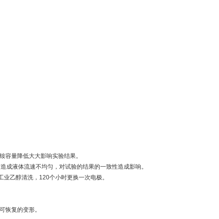
化铵容量降低大大影响实验结果。
匀造成液体流速不均匀，对试验的结果的一致性造成影响。
工业乙醇清洗，120个小时更换一次电极。
不可恢复的变形。