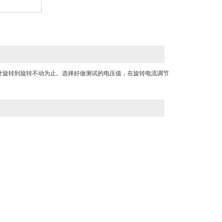
逆时针旋转到旋转不动为止。选择好做测试的电压值，在旋转电流调节