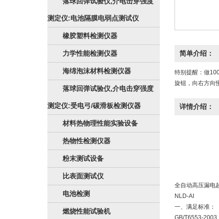
落球回弹试验仪,介电击穿强度
测定仪:电池隔膜电弱点测试仪
橡胶塑料检测仪器
力学性能检测仪器
简单介绍：
海绵泡沫材料检测仪器
特别提醒：做10
旋钮，向右方向
落球回弹试验仪,介电击穿强度
测定仪:受电弓/碳滑板检测仪器
详情介绍：
材料热物理性能实验设备
热物性检测仪器
粉末测试设备
比表面测试仪
全自动
高压漏电
电池检测
NLD-AI
一、满足标准：
燃烧性能试验机
GB/T6553-2003