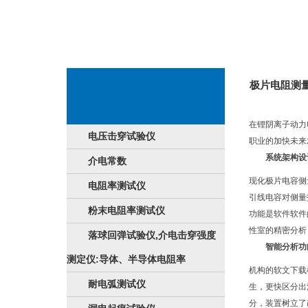
极片电阻测
在锂阴离子动力
电压击穿试验仪
职业的加快未来
系统架构设
介电常数
现化极片电容侧
电阻率测试仪
引线电容对侧量
粉末电阻率测试仪
功能是软件软件
性室的精密分析
落球回弹试验仪,介电击穿强度
智能分析功
测定仪:导体、半导体电阻率
机构的软文下载
耐电弧测试仪
生，更快区分出
分，装置树立了